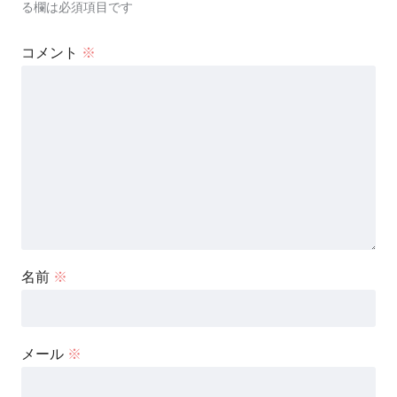
る欄は必須項目です
コメント
※
名前
※
メール
※