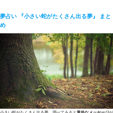
夢占い 『小さい蛇がたくさん出る夢』 まと
め
小さい蛇がたくさん出る夢、調べてみると
意外なメッセージ
が