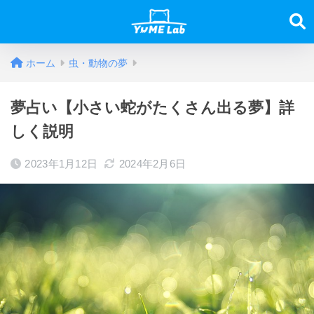
ホーム
虫・動物の夢
夢占い【小さい蛇がたくさん出る夢】詳
しく説明
2023年1月12日
2024年2月6日