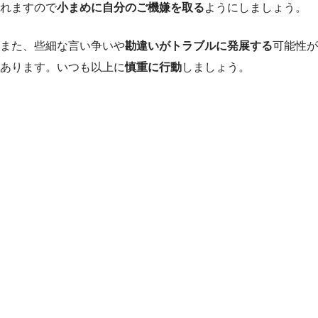
れますので
小まめに自分のご機嫌を取る
ようにしましょう。
また、些細な言い争いや
勘違いがトラブルに発展する
可能性が
あります。いつも以上に
慎重に行動
しましょう。