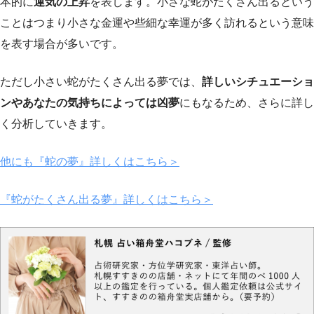
本的に
運気の上昇
を表します。小さな蛇がたくさん出るという
ことはつまり小さな金運や些細な幸運が多く訪れるという意味
を表す場合が多いです。
ただし小さい蛇がたくさん出る夢では、
詳しいシチュエーショ
ンやあなたの気持ちによっては凶夢
にもなるため、さらに詳し
く分析していきます。
他にも『蛇の夢』詳しくはこちら＞
『蛇がたくさん出る夢』詳しくはこちら＞