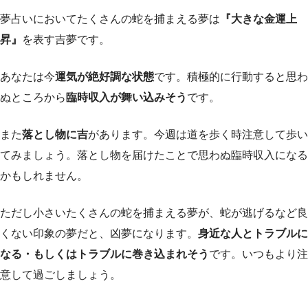
夢占いにおいてたくさんの蛇を捕まえる夢は
『大きな金運上
昇』
を表す吉夢です。
あなたは今
運気が絶好調な状態
です。積極的に行動すると思わ
ぬところから
臨時収入が舞い込みそう
です。
また
落とし物に吉
があります。今週は道を歩く時注意して歩い
てみましょう。落とし物を届けたことで思わぬ臨時収入になる
かもしれません。
ただし小さいたくさんの蛇を捕まえる夢が、蛇が逃げるなど良
くない印象の夢だと、凶夢になります。
身近な人とトラブルに
なる・もしくはトラブルに巻き込まれそう
です。いつもより注
意して過ごしましょう。