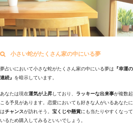
小さい蛇がたくさん家の中にいる夢
夢占いにおいて小さな蛇がたくさん家の中にいる夢は
『幸運の
連続』
を暗示しています。
あなたは現在
運気が上昇
しており、
ラッキーな出来事
が複数起
こる予見があります。恋愛においても好きな人がいるあなたに
は
チャンス
が訪れそう。
宝くじや懸賞
にも当たりやすくなって
いるため購入してみるといいでしょう。