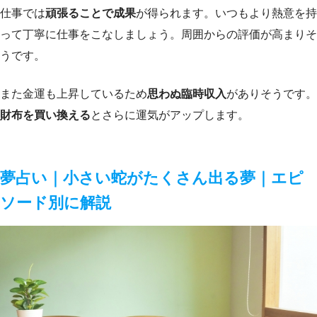
仕事では
頑張ることで成果
が得られます。いつもより熱意を持
って丁寧に仕事をこなしましょう。周囲からの評価が高まりそ
うです。
また金運も上昇しているため
思わぬ臨時収入
がありそうです。
財布を買い換える
とさらに運気がアップします。
夢占い｜小さい蛇がたくさん出る夢｜エピ
ソード別に解説