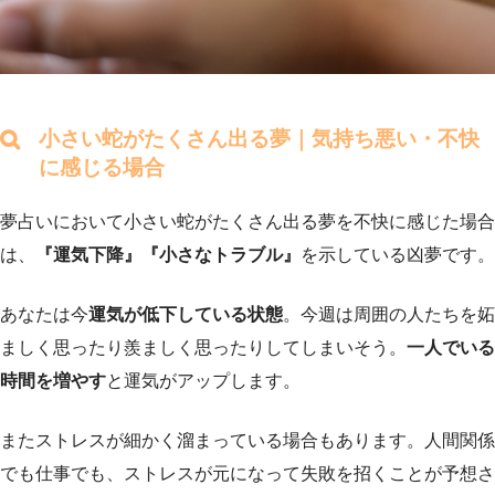
小さい蛇がたくさん出る夢｜気持ち悪い・不快
に感じる場合
夢占いにおいて小さい蛇がたくさん出る夢を不快に感じた場合
は、
『運気下降』『小さなトラブル』
を示している凶夢です。
あなたは今
運気が低下している状態
。今週は周囲の人たちを妬
ましく思ったり羨ましく思ったりしてしまいそう。
一人でいる
時間を増やす
と運気がアップします。
またストレスが細かく溜まっている場合もあります。人間関係
でも仕事でも、ストレスが元になって失敗を招くことが予想さ