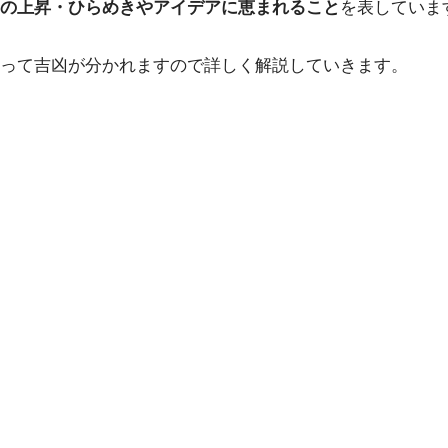
の上昇・ひらめきやアイデアに恵まれること
を表していま
って吉凶が分かれますので詳しく解説していきます。