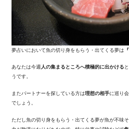
夢占いにおいて魚の切り身をもらう・出てくる夢は
『
あなたは今週
人の集まるところへ積極的に出かける
と
うです。
またパートナーを探している方は
理想の相手
に巡り会
でしょう。
ただし魚の切り身をもらう・出てくる夢が魚が不味そ