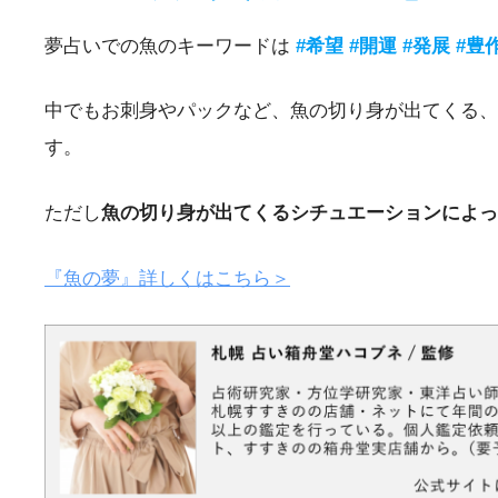
夢占いでの魚のキーワードは
#希望 #開運 #発展 #豊
中でもお刺身やパックなど、魚の切り身が出てくる、
す。
ただし
魚の切り身が出てくるシチュエーションによっ
『魚の夢』詳しくはこちら＞