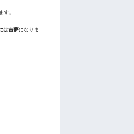
ます。
には吉夢
になりま