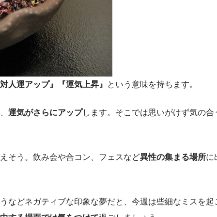
対人運アップ』『運気上昇』
という意味を持ちます。
、
運気がさらにアップ
します。そこでは思いがけず気の合
えそう。飲み会や合コン、フェスなど
異性の集まる場所
に
うなどネガティブな印象な夢だと、今週は些細なミスを起