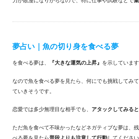
力が散漫になりがちなので、特に仕事や試験などで
集
夢占い｜魚の切り身を食べる夢
を食べる夢は、
『大きな運気の上昇』
を示しています
なので魚を食べる夢を見たら、何にでも挑戦してみて
ていきそうです。
恋愛では多少無理目な相手でも、
アタックしてみると
ただ魚を食べて不味かったなどネガティブな夢は、残
べる夢を見たら
普段よりも注意して行動
してください