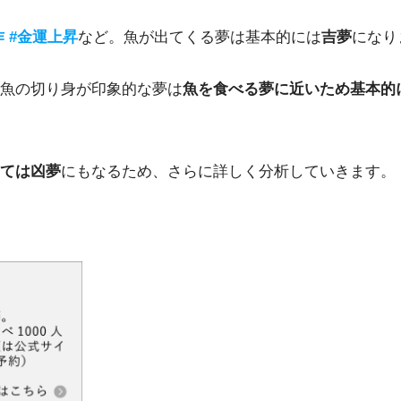
作
#
金運上昇
など。魚が出てくる夢は基本的には
吉夢
になり
魚の切り身が印象的な夢は
魚を食べる夢に近いため基本的
ては凶夢
にもなるため、さらに詳しく分析していきます。