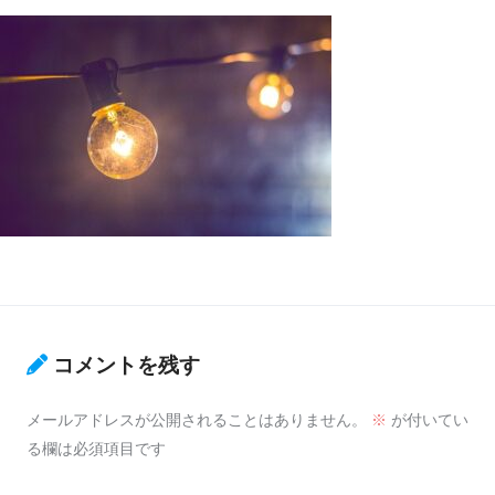
コメントを残す
メールアドレスが公開されることはありません。
※
が付いてい
る欄は必須項目です