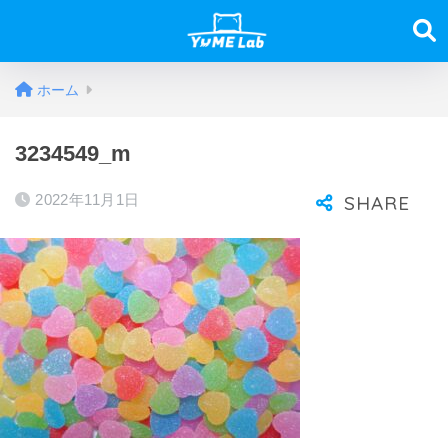
ホーム
3234549_m
2022年11月1日