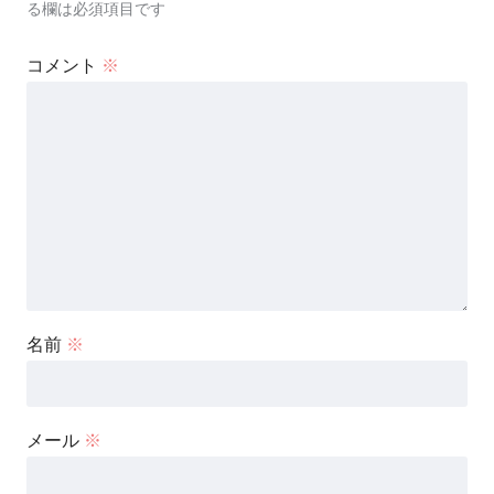
る欄は必須項目です
コメント
※
名前
※
メール
※