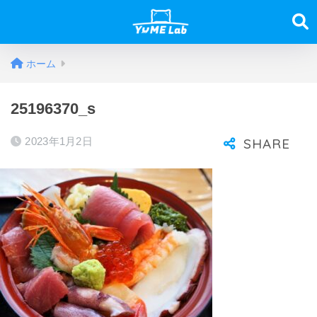
ホーム
25196370_s
2023年1月2日