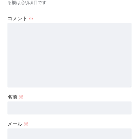
る欄は必須項目です
コメント
※
名前
※
メール
※