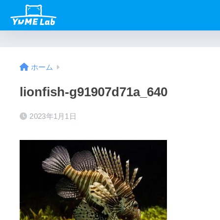
ホーム
lionfish-g91907d71a_640
2023年1月1日