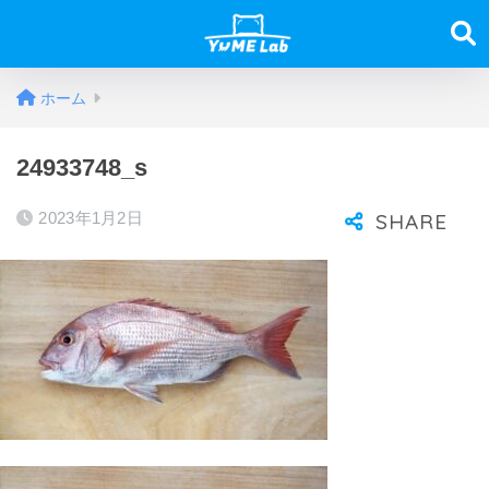
ホーム
24933748_s
2023年1月2日