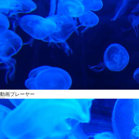
動画プレーヤー
00:00
00:00
01:51