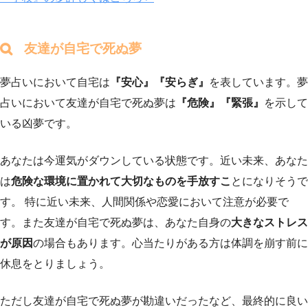
友達が自宅で死ぬ夢
夢占いにおいて自宅は
『安心』『安らぎ』
を表しています。夢
占いにおいて友達が自宅で死ぬ夢は
『危険』『緊張』
を示して
いる凶夢です。
あなたは今運気がダウンしている状態です。近い未来、あなた
は
危険な環境に置かれて大切なものを手放すこ
とになりそうで
す。 特に近い未来、人間関係や恋愛において注意が必要で
す。また友達が自宅で死ぬ夢は、あなた自身の
大きなストレス
が原因
の場合もあります。心当たりがある方は体調を崩す前に
休息をとりましょう。
ただし友達が自宅で死ぬ夢が勘違いだったなど、最終的に良い