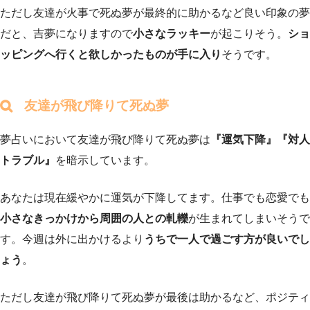
ただし友達が火事で死ぬ夢が最終的に助かるなど良い印象の夢
だと、吉夢になりますので
小さなラッキー
が起こりそう。
ショ
ッピングへ行くと欲しかったものが手に入り
そうです。
友達が飛び降りて死ぬ夢
夢占いにおいて友達が飛び降りて死ぬ夢は
『運気下降』『対人
トラブル』
を暗示しています。
あなたは現在緩やかに運気が下降してます。仕事でも恋愛でも
小さなきっかけから周囲の人との軋轢
が生まれてしまいそうで
す。今週は外に出かけるより
うちで一人で過ごす方が良いでし
ょう
。
ただし友達が飛び降りて死ぬ夢が最後は助かるなど、ポジティ