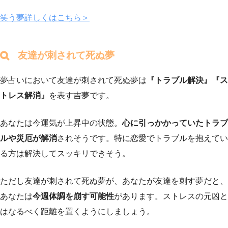
笑う夢詳しくはこちら＞
友達が刺されて死ぬ夢
夢占いにおいて友達が刺されて死ぬ夢は
『トラブル解決』『ス
トレス解消』
を表す吉夢です。
あなたは今運気が上昇中の状態。
心に引っかかっていたトラブ
ルや災厄が解消
されそうです。特に恋愛でトラブルを抱えてい
る方は解決してスッキリできそう。
ただし友達が刺されて死ぬ夢が、あなたが友達を刺す夢だと、
あなたは
今週体調を崩す可能性
があります。ストレスの元凶と
はなるべく距離を置くようにしましょう。