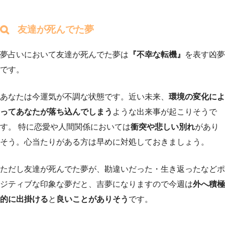
友達が死んでた夢
夢占いにおいて友達が死んでた夢は
『不幸な転機』
を表す凶夢
です。
あなたは今運気が不調な状態です。近い未来、
環境の変化によ
ってあなたが落ち込んでしまう
ような出来事が起こりそうで
す。 特に恋愛や人間関係においては
衝突や悲しい別れ
があり
そう。心当たりがある方は早めに対処しておきましょう。
ただし友達が死んでた夢が、勘違いだった・生き返ったなどポ
ジティブな印象な夢だと、吉夢になりますので今週は
外へ積極
的に出掛ける
と
良いことがありそう
です。