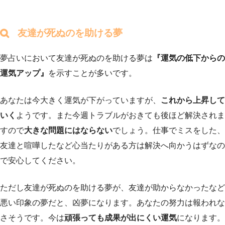
友達が死ぬのを助ける夢
夢占いにおいて友達が死ぬのを助ける夢は
『運気の低下からの
運気アップ』
を示すことが多いです。
あなたは今大きく運気が下がっていますが、
これから上昇して
いく
ようです。また今週トラブルがおきても後ほど解決されま
すので
大きな問題にはならない
でしょう。仕事でミスをした、
友達と喧嘩したなど心当たりがある方は解決へ向かうはずなの
で安心してください。
ただし友達が死ぬのを助ける夢が、友達が助からなかったなど
悪い印象の夢だと、凶夢になります。あなたの努力は報われな
さそうです。今は
頑張っても成果が出にくい運気
になります。