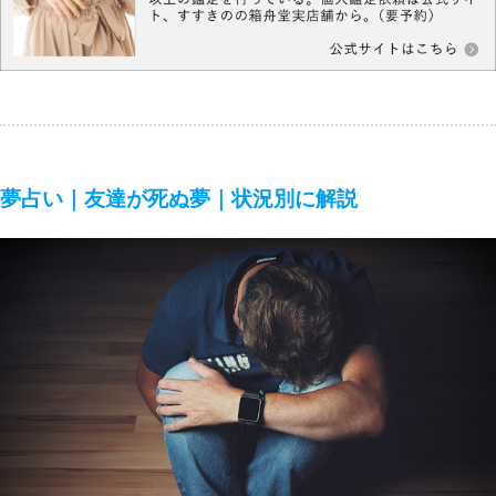
夢占い｜友達が死ぬ夢｜状況別に解説