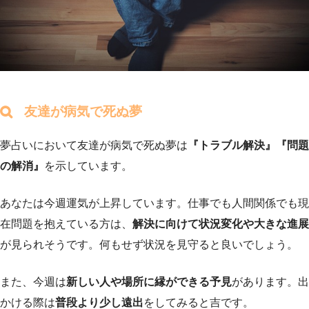
友達が病気で死ぬ夢
夢占いにおいて友達が病気で死ぬ夢は
『トラブル解決』『問題
の解消』
を示しています。
あなたは今週運気が上昇しています。仕事でも人間関係でも現
在問題を抱えている方は、
解決に向けて状況変化や大きな進展
が見られそうです。何もせず状況を見守ると良いでしょう。
また、今週は
新しい人や場所に縁ができる予見
があります。出
かける際は
普段より少し遠出
をしてみると吉です。