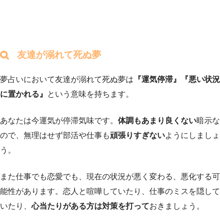
友達が溺れて死ぬ夢
夢占いにおいて友達が溺れて死ぬ夢は
『運気停滞』『悪い状況
に置かれる』
という意味を持ちます。
あなたは今運気が停滞気味です。
体調もあまり良くない
暗示な
ので、無理はせず部活や仕事も
頑張りすぎない
ようにしましょ
う。
また仕事でも恋愛でも、現在の状況が悪く変わる、悪化する可
能性があります。恋人と喧嘩していたり、仕事のミスを隠して
いたり、
心当たりがある方は対策を打って
おきましょう。