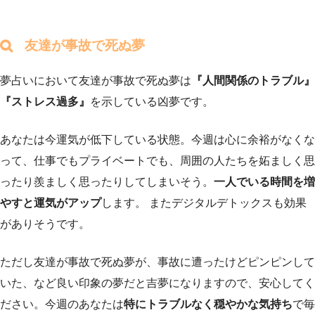
友達が事故で死ぬ夢
夢占いにおいて友達が事故で死ぬ夢は
『人間関係のトラブル』
『ストレス過多』
を示している凶夢です。
あなたは今運気が低下している状態。今週は心に余裕がなくな
って、仕事でもプライベートでも、周囲の人たちを妬ましく思
ったり羨ましく思ったりしてしまいそう。
一人でいる時間を増
やすと運気がアップ
します。 またデジタルデトックスも効果
がありそうです。
ただし友達が事故で死ぬ夢が、事故に遭ったけどピンピンして
いた、など良い印象の夢だと吉夢になりますので、安心してく
ださい。今週のあなたは
特にトラブルなく穏やかな気持ち
で毎