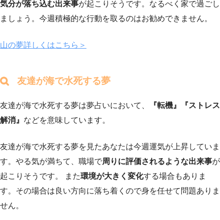
気分が落ち込む出来事
が起こりそうです。なるべく家で過ごし
ましょう。今週積極的な行動を取るのはお勧めできません。
山の夢詳しくはこちら＞
友達が海で水死する夢
友達が海で水死する夢は夢占いにおいて、
『転機』『ストレス
解消』
などを意味しています。
友達が海で水死する夢を見たあなたは今週運気が上昇していま
す。やる気が満ちて、職場で
周りに評価されるような出来事
が
起こりそうです。 また
環境が大きく変化
する場合もありま
す。その場合は良い方向に落ち着くので身を任せて問題ありま
せん。