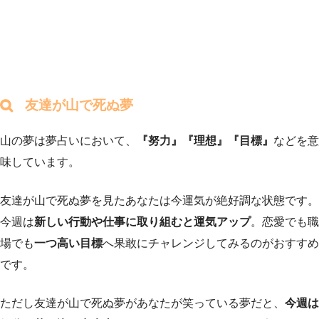
友達が山で死ぬ夢
山の夢は夢占いにおいて、
『努力』『理想』『目標』
などを意
味しています。
友達が山で死ぬ夢を見たあなたは今運気が絶好調な状態です。
今週は
新しい行動や仕事に取り組むと運気アップ
。恋愛でも職
場でも
一つ高い目標
へ果敢にチャレンジしてみるのがおすすめ
です。
ただし友達が山で死ぬ夢があなたが笑っている夢だと、
今週は