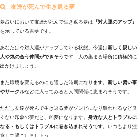
友達が死んで生き返る夢
夢占いにおいて友達が死んで生き返る夢は
『対人運のアップ』
を示している吉夢です。
あなたは今対人運がアップしている状態。今週は
新しく親しい
人や気の合う仲間ができそう
です。人の集まる場所に積極的に
出かけましょう。
また環境を変えるのにも適した時期になります。
新しい習い事
やサークル
などに入ってみると人間関係に恵まれそうです。
ただし友達が死んで生き返る夢がゾンビになり襲われるなど良
くない印象の夢だと、凶夢になります。
身近な人とトラブルに
なる・もしくはトラブルに巻き込まれそう
です。いつもより注
意して過ごしましょう。