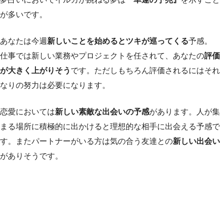
が多いです。
あなたは今週
新しいことを始めるとツキが巡ってくる
予感。
仕事では新しい業務やプロジェクトを任されて、あなたの
評価
が大きく上がりそう
です。ただしもちろん評価されるにはそれ
なりの努力は必要になります。
恋愛においては
新しい素敵な出会いの予感
があります。人が集
まる場所に積極的に出かけると理想的な相手に出会える予感で
す。またパートナーがいる方は気の合う友達との
新しい出会い
がありそうです。