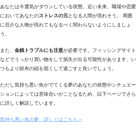
あなたは今運気がダウンしている状態。近い未来、職場や恋愛
においてあなたの
ストレスの元
となる人間が現れそう。 周囲
に厄介な人物が現れてもなるべく関わらないようにしましょ
う。
また、
金銭トラブルにも注意
が必要です。フィッシングサイト
などでうっかり買い物をして損失が出る可能性があります。い
つもより財布の紐を固くして過ごすと良いでしょう。
ただし気持ち悪い魚がでてくる夢のあなたの状態やシチュエー
ションによっては意味合いがことなるため、以下ページでさら
に詳しく解説しています。
気持ち悪い魚の夢、詳しくはこちら＞