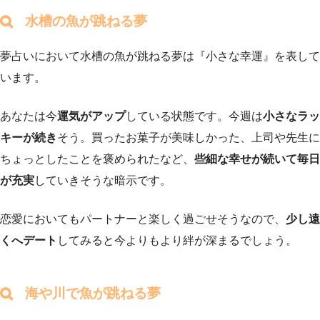
水槽の魚が跳ねる夢
夢占いにおいて水槽の魚が跳ねる夢は『小さな幸運』を表して
います。
あなたは今
運気がアップ
している状態です。今週は
小さなラッ
キーが続き
そう。買ったお菓子が美味しかった、上司や先生に
ちょっとしたことを褒められたなど、
些細な幸せが続いて毎日
が充実
していきそうな暗示です。
恋愛においてもパートナーと楽しく過ごせそうなので、
少し遠
くへデート
してみると今よりもより絆が深まるでしょう。
海や川で魚が跳ねる夢