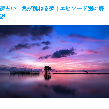
夢占い｜魚が跳ねる夢｜エピソード別に解
説