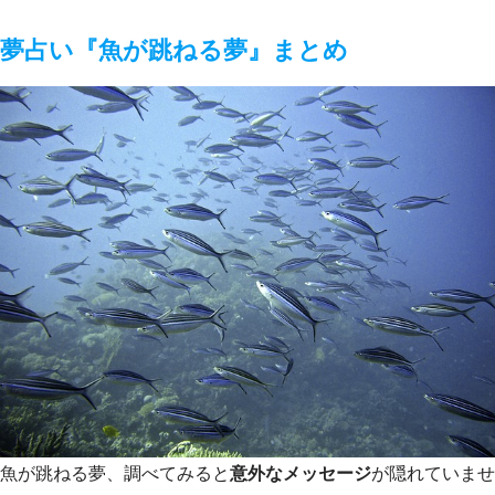
夢占い『魚が跳ねる夢』まとめ
魚が跳ねる夢、調べてみると
意外なメッセージ
が隠れていませ