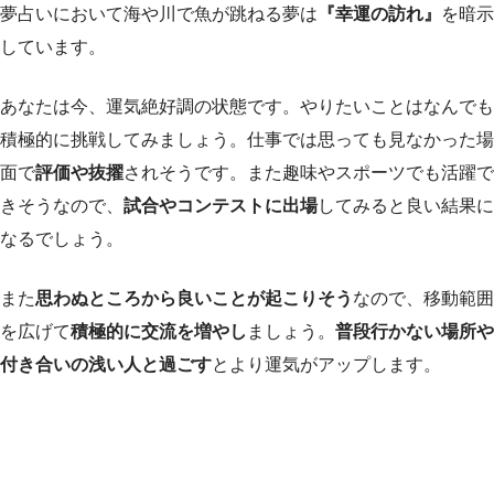
夢占いにおいて海や川で魚が跳ねる夢は
『幸運の訪れ』
を暗示
しています。
あなたは今、運気絶好調の状態です。やりたいことはなんでも
積極的に挑戦してみましょう。仕事では思っても見なかった場
面で
評価や抜擢
されそうです。また趣味やスポーツでも活躍で
きそうなので、
試合やコンテストに出場
してみると良い結果に
なるでしょう。
また
思わぬところから良いことが起こりそう
なので、移動範囲
を広げて
積極的に交流を増やし
ましょう。
普段行かない場所や
付き合いの浅い人と過ごす
とより運気がアップします。