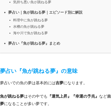
気持ち悪い魚が跳ねる夢
夢占い｜魚が跳ねる夢｜エピソード別に解説
料理中に魚が跳ねる夢
水槽の魚が跳ねる夢
海や川で魚が跳ねる夢
夢占い『魚が跳ねる夢』まとめ
夢占い『魚が跳ねる夢』の意味
夢占いでの魚の夢は基本的には
吉夢
になります。
魚が跳ねる夢
はその中でも
『運気上昇』『幸運の予兆』
など
吉
夢
になることが多い夢です。