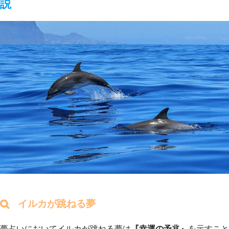
説
イルカが跳ねる夢
夢占いにおいてイルカが跳ねる夢は
『幸運の予兆』
を示すこと