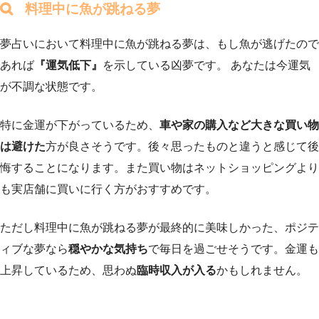
料理中に魚が跳ねる夢
夢占いにおいて料理中に魚が跳ねる夢は、もし魚が逃げたので
あれば
『運気低下』
を示している凶夢です。 あなたは今運気
が不調な状態です。
特に金運が下がっているため、
車や家の購入など大きな買い物
は避けた
方が良さそうです。後々思ったものと違うと感じて後
悔することになります。また買い物はネットショッピングより
も実店舗に買いに行く方がおすすめです。
ただし料理中に魚が跳ねる夢が最終的に美味しかった、ポジテ
ィブな夢なら
穏やかな気持ち
で毎日を過ごせそうです。金運も
上昇しているため、思わぬ
臨時収入が入る
かもしれません。