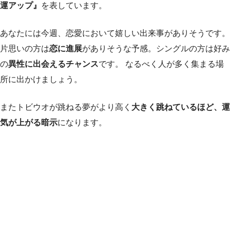
運アップ』
を表しています。
あなたには今週、恋愛において嬉しい出来事がありそうです。
片思いの方は
恋に進展
がありそうな予感。シングルの方は好み
の
異性に出会えるチャンス
です。 なるべく人が多く集まる場
所に出かけましょう。
またトビウオが跳ねる夢がより高く
大きく跳ねているほど、運
気が上がる暗示
になります。