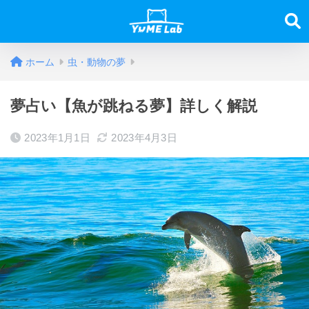
ホーム
虫・動物の夢
夢占い【魚が跳ねる夢】詳しく解説
2023年1月1日
2023年4月3日